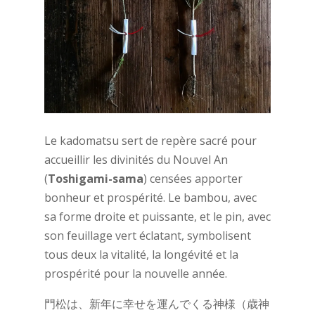
Le kadomatsu sert de repère sacré pour
accueillir les divinités du Nouvel An
(
Toshigami-sama
) censées apporter
bonheur et prospérité. Le bambou, avec
sa forme droite et puissante, et le pin, avec
son feuillage vert éclatant, symbolisent
tous deux la vitalité, la longévité et la
prospérité pour la nouvelle année.
門松は、新年に幸せを運んでくる神様（歳神