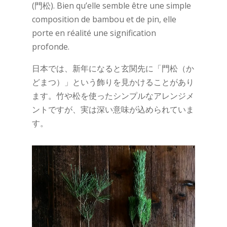
(門松). Bien qu’elle semble être une simple
composition de bambou et de pin, elle
porte en réalité une signification
profonde.
日本では、新年になると玄関先に「門松（か
どまつ）」という飾りを見かけることがあり
ます。竹や松を使ったシンプルなアレンジメ
ントですが、実は深い意味が込められていま
す。