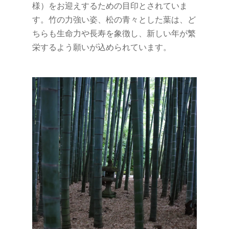
様）をお迎えするための目印とされていま
す。竹の力強い姿、松の青々とした葉は、ど
ちらも生命力や長寿を象徴し、新しい年が繁
栄するよう願いが込められています。