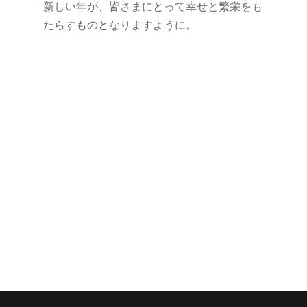
新しい年が、皆さまにとって幸せと繁栄をも
たらすものとなりますように。