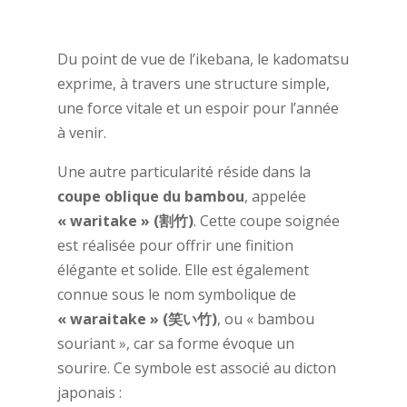
Du point de vue de l’ikebana, le kadomatsu
exprime, à travers une structure simple,
une force vitale et un espoir pour l’année
à venir.
Une autre particularité réside dans la
coupe oblique du bambou
, appelée
« waritake » (割竹)
. Cette coupe soignée
est réalisée pour offrir une finition
élégante et solide. Elle est également
connue sous le nom symbolique de
« waraitake » (笑い竹)
, ou « bambou
souriant », car sa forme évoque un
sourire. Ce symbole est associé au dicton
japonais :