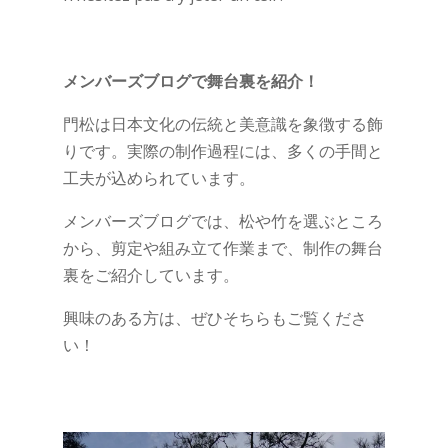
メンバーズブログで舞台裏を紹介！
門松は日本文化の伝統と美意識を象徴する飾
りです。実際の制作過程には、多くの手間と
工夫が込められています。
メンバーズブログでは、松や竹を選ぶところ
から、剪定や組み立て作業まで、制作の舞台
裏をご紹介しています。
興味のある方は、ぜひそちらもご覧くださ
い！