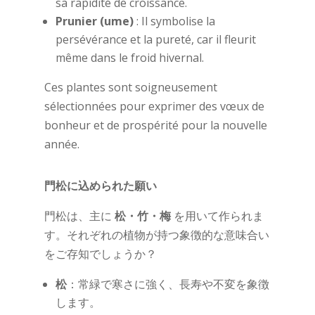
sa rapidité de croissance.
Prunier (ume)
: Il symbolise la
persévérance et la pureté, car il fleurit
même dans le froid hivernal.
Ces plantes sont soigneusement
sélectionnées pour exprimer des vœux de
bonheur et de prospérité pour la nouvelle
année.
門松に込められた願い
門松は、主に
松・竹・梅
を用いて作られま
す。それぞれの植物が持つ象徴的な意味合い
をご存知でしょうか？
松
：常緑で寒さに強く、長寿や不変を象徴
します。