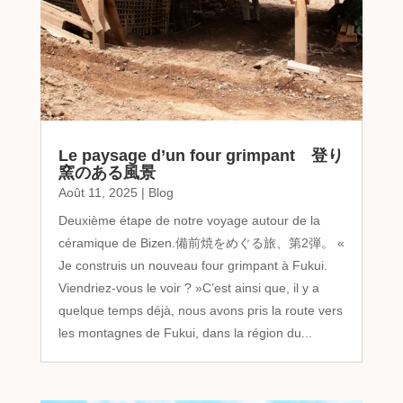
Le paysage d’un four grimpant 登り
窯のある風景
Août 11, 2025
|
Blog
Deuxième étape de notre voyage autour de la
céramique de Bizen.備前焼をめぐる旅、第2弾。 «
Je construis un nouveau four grimpant à Fukui.
Viendriez-vous le voir ? »C’est ainsi que, il y a
quelque temps déjà, nous avons pris la route vers
les montagnes de Fukui, dans la région du...