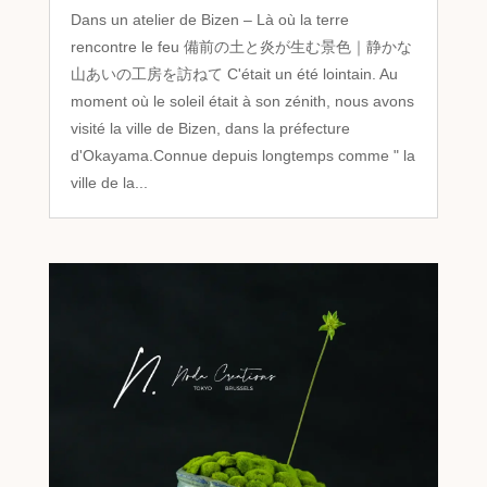
Dans un atelier de Bizen – Là où la terre
rencontre le feu 備前の土と炎が生む景色｜静かな
山あいの工房を訪ねて C'était un été lointain. Au
moment où le soleil était à son zénith, nous avons
visité la ville de Bizen, dans la préfecture
d'Okayama.Connue depuis longtemps comme " la
ville de la...