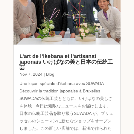
L’art de l’ikebana et l’artisanat
japonais いけばなの美と日本の伝統工
芸
Nov 7, 2024
|
Blog
Une leçon spéciale d'ikebana avec SUWADA
Découvrir la tradition japonaise à Bruxelles
SUWADAの伝統工芸とともに、いけばなの美しさ
を体験 今日は素敵なニュースをお届けします。
日本の伝統工芸品を取り扱うSUWADA が、ブリュ
ッセルのシューマンに新たなショップをオープン
しました。この新しい店舗では、新潟で作られた