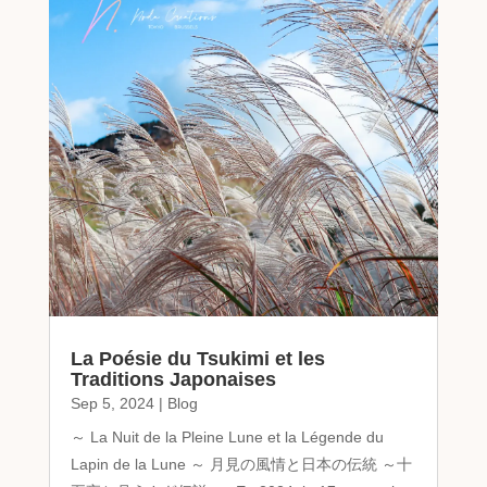
La Poésie du Tsukimi et les
Traditions Japonaises
Sep 5, 2024
|
Blog
～ La Nuit de la Pleine Lune et la Légende du
Lapin de la Lune ～ 月見の風情と日本の伝統 ～十