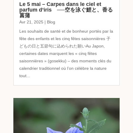
Le 5 mai – Carpes dans le ciel et
parfum d’iris ──空を泳ぐ鯉と、香る
菖蒲
Avr 21, 2025
|
Blog
Les souhaits de santé et de bonheur portés par la
fête des enfants et les cinq fêtes saisonnières 子
どもの日と五節句に込められた願いAu Japon,
certaines dates marquent les « cinq fêtes
saisonnières » (gosekku) – des moments clés du
calendrier traditionnel où l’on célèbre la nature
tout...