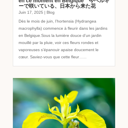
en ce moment en Belgique 今ベルギ
ーで咲いている、日本から来た花
Juin 17, 2025
|
Blog
Dès le mois de juin, l’hortensia (Hydrangea
macrophylla) commence à fleurir dans les jardins
en Belgique.Sous la lumière douce d’un jardin
mouillé par la pluie, voir ces fleurs rondes et
vaporeuses s’épanouir apaise doucement le
cœur. Saviez-vous que cette fleur…...