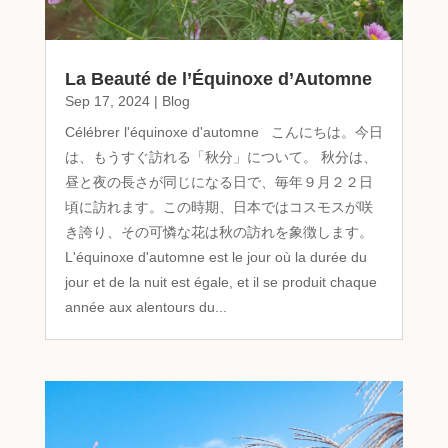
La Beauté de l’Équinoxe d’Automne
Sep 17, 2024
|
Blog
Célébrer l'équinoxe d'automne こんにちは。今日
は、もうすぐ訪れる「秋分」について。 秋分は、
昼と夜の長さが同じになる日で、毎年９月２２日
頃に訪れます。この時期、日本ではコスモスが咲
き誇り、その可憐な花は秋の訪れを象徴します。
L'équinoxe d'automne est le jour où la durée du
jour et de la nuit est égale, et il se produit chaque
année aux alentours du...