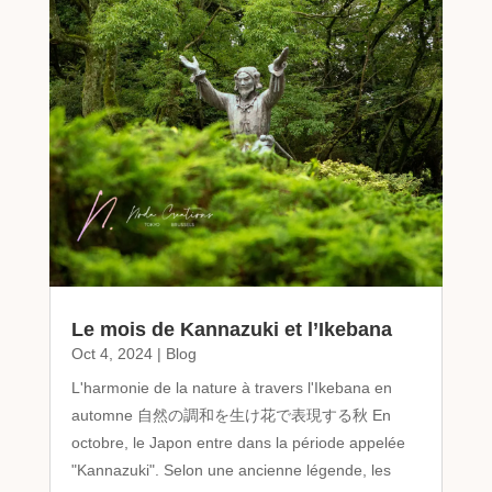
Le mois de Kannazuki et l’Ikebana
Oct 4, 2024
|
Blog
L'harmonie de la nature à travers l'Ikebana en
automne 自然の調和を生け花で表現する秋 En
octobre, le Japon entre dans la période appelée
"Kannazuki". Selon une ancienne légende, les