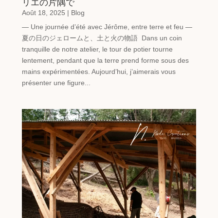
リエの片隅で
Août 18, 2025
|
Blog
— Une journée d’été avec Jérôme, entre terre et feu —
夏の日のジェロームと、土と火の物語 Dans un coin
tranquille de notre atelier, le tour de potier tourne
lentement, pendant que la terre prend forme sous des
mains expérimentées. Aujourd’hui, j’aimerais vous
présenter une figure...