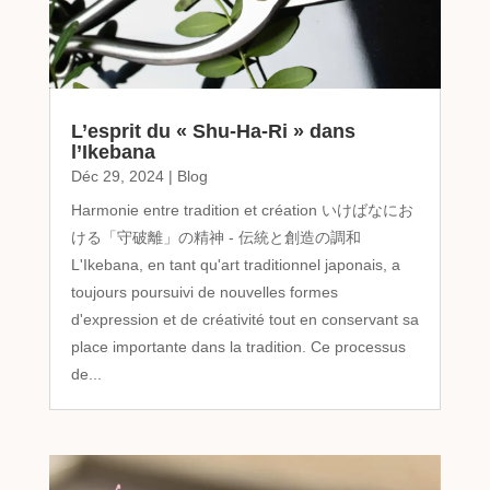
L’esprit du « Shu-Ha-Ri » dans
l’Ikebana
Déc 29, 2024
|
Blog
Harmonie entre tradition et création いけばなにお
ける「守破離」の精神 - 伝統と創造の調和
L'Ikebana, en tant qu'art traditionnel japonais, a
toujours poursuivi de nouvelles formes
d'expression et de créativité tout en conservant sa
place importante dans la tradition. Ce processus
de...