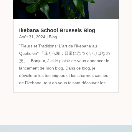
Ikebana School Brussels Blog
Août 31, 2024
|
Blog
"Fleurs et Traditions: L'art de l'Ikebana au
Quotidien" 「花と伝統：日常に息づくいけばなの
技」 Bonjour, J’ai le plaisir de vous annoncer le
lancement de mon blog. Dans ce blog, je
dévoilerai les techniques et les charmes cachés
de l'ikebana, tout en vous faisant découvrir les...