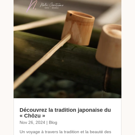
Découvrez la tradition japonaise du
« Chōzu »
Nov 26, 2024
|
Blog
Un voyage à travers la tradition et la beauté des