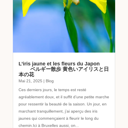
L’iris jaune et les fleurs du Japon
ベルギー散歩 黄色いアイリスと日
本の花
Mai 21, 2025
|
Blog
Ces derniers jours, le temps est resté
agréablement doux, et il suffit d’une petite marche
pour ressentir la beauté de la saison. Un jour, en
marchant tranquillement, j’ai aperçu des iris
jaunes qui commençaient à fleurir le long du
chemin.Ici à Bruxelles aussi, on...