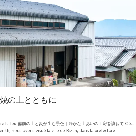
en 備前焼の土とともに
erre rencontre le feu 備前の土と炎が生む景色｜静かな山あいの工房を訪ねて C’était
énith, nous avons visité la ville de Bizen, dans la préfecture