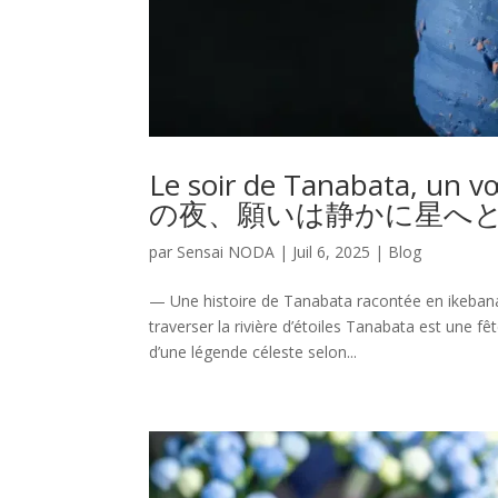
Le soir de Tanabata, un
の夜、願いは静かに星へ
par
Sensai NODA
|
Juil 6, 2025
|
Blog
— Une histoire de Tanabata racontée en i
traverser la rivière d’étoiles Tanabata est une fê
d’une légende céleste selon...