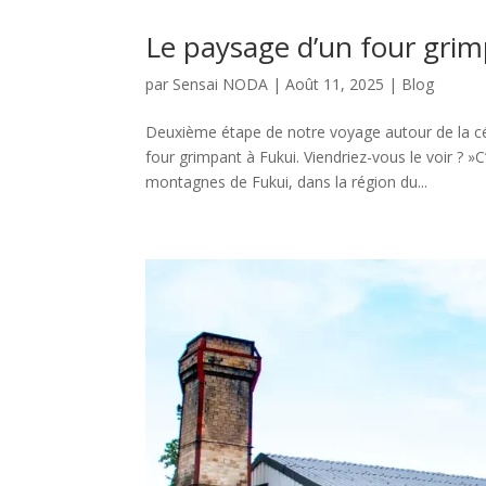
Le paysage d’un fou
par
Sensai NODA
|
Août 11, 2025
|
Blog
Deuxième étape de notre voyage autour de 
four grimpant à Fukui. Viendriez-vous le voir ? »C
montagnes de Fukui, dans la région du...