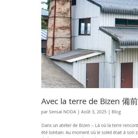
Avec la terre de Biz
par
Sensai NODA
|
Août 3, 2025
|
Blog
Dans un atelier de Bizen – Là où la t
été lointain. Au moment où le soleil était à son z