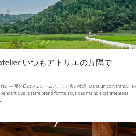
 de l’atelier いつもアトリエの片隅で
terre et feu — 夏の日のジェロームと、土と火の物語 Dans un coin tranquille 
nt, pendant que la terre prend forme sous des mains expérimentées.
..