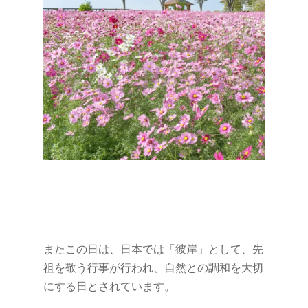
またこの日は、日本では「彼岸」として、先
祖を敬う行事が行われ、自然との調和を大切
にする日とされています。