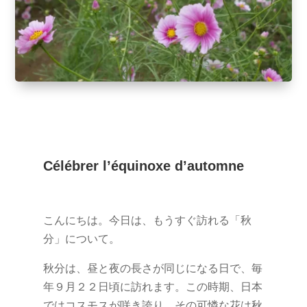
Célébrer l’équinoxe d’automne
こんにちは。今日は、もうすぐ訪れる「秋
分」について。
秋分は、昼と夜の長さが同じになる日で、毎
年９月２２日頃に訪れます。この時期、日本
ではコスモスが咲き誇り、その可憐な花は秋