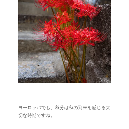
ヨーロッパでも、秋分は秋の到来を感じる大
切な時期ですね。