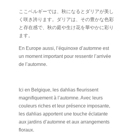
ここベルギーでは、秋になるとダリアが美し
く咲き誇ります。ダリアは、その豊かな色彩
と存在感で、秋の庭や生け花を華やかに彩り
ます。
En Europe aussi, l’équinoxe d’automne est
un moment important pour ressentir l’arrivée
de l’automne.
Ici en Belgique, les dahlias fleurissent
magnifiquement à l’automne. Avec leurs
couleurs riches et leur présence imposante,
les dahlias apportent une touche éclatante
aux jardins d’automne et aux arrangements
floraux.