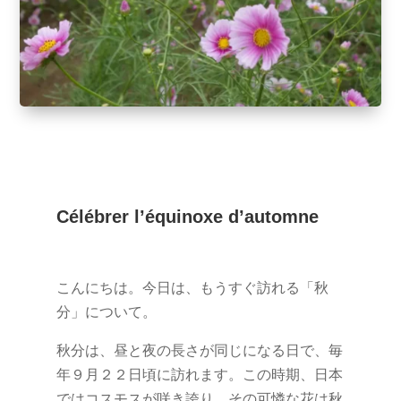
Célébrer l’équinoxe d’automne
こんにちは。今日は、もうすぐ訪れる「秋
分」について。
秋分は、昼と夜の長さが同じになる日で、毎
年９月２２日頃に訪れます。この時期、日本
ではコスモスが咲き誇り、その可憐な花は秋