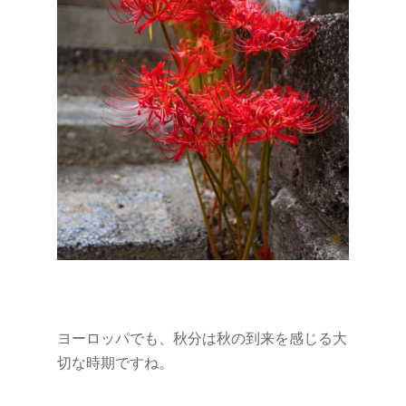
ヨーロッパでも、秋分は秋の到来を感じる大
切な時期ですね。