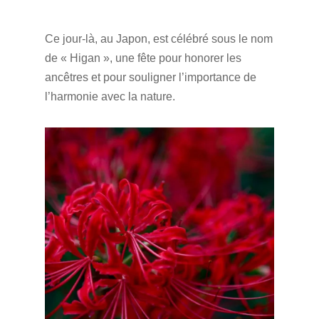
Ce jour-là, au Japon, est célébré sous le nom
de « Higan », une fête pour honorer les
ancêtres et pour souligner l’importance de
l’harmonie avec la nature.