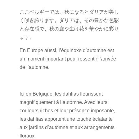
ここベルギーでは、秋になるとダリアが美し
く咲き誇ります。ダリアは、その豊かな色彩
と存在感で、秋の庭や生け花を華やかに彩り
ます。
En Europe aussi, l’équinoxe d’automne est
un moment important pour ressentir l’arrivée
de l’automne.
Ici en Belgique, les dahlias fleurissent
magnifiquement à l’automne. Avec leurs
couleurs riches et leur présence imposante,
les dahlias apportent une touche éclatante
aux jardins d’automne et aux arrangements
floraux.