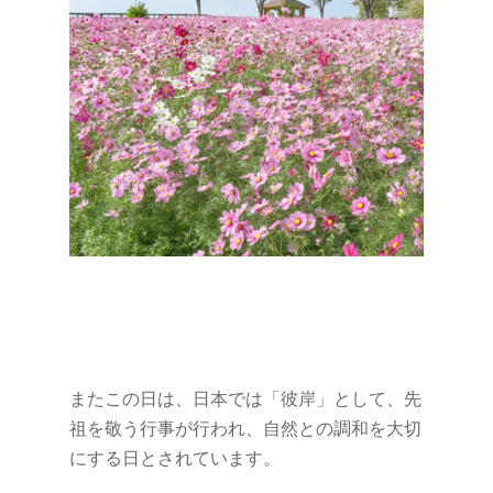
またこの日は、日本では「彼岸」として、先
祖を敬う行事が行われ、自然との調和を大切
にする日とされています。