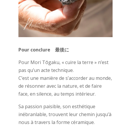
Pour conclure 最後に
Pour Mori Tōgaku, « cuire la terre » n’est
pas qu’un acte technique.
C’est une manière de s’accorder au monde,
de résonner avec la nature, et de faire
face, en silence, au temps intérieur.
Sa passion paisible, son esthétique
inébranlable, trouvent leur chemin jusqu’à
nous à travers la forme céramique.