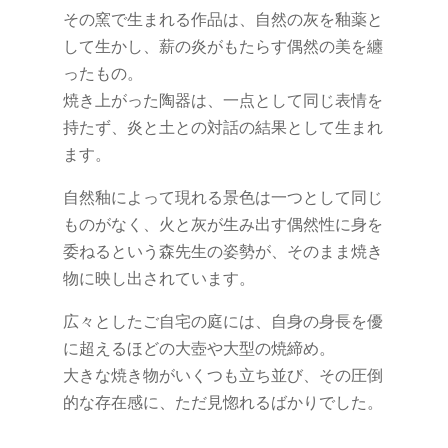
その窯で生まれる作品は、自然の灰を釉薬と
して生かし、薪の炎がもたらす偶然の美を纏
ったもの。
焼き上がった陶器は、一点として同じ表情を
持たず、炎と土との対話の結果として生まれ
ます。
自然釉によって現れる景色は一つとして同じ
ものがなく、火と灰が生み出す偶然性に身を
委ねるという森先生の姿勢が、そのまま焼き
物に映し出されています。
広々としたご自宅の庭には、自身の身長を優
に超えるほどの大壺や大型の焼締め。
大きな焼き物がいくつも立ち並び、その圧倒
的な存在感に、ただ見惚れるばかりでした。