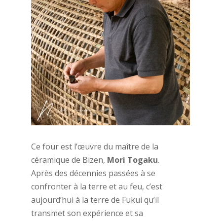
Ce four est l’œuvre du maître de la
céramique de Bizen,
Mori Togaku
.
Après des décennies passées à se
confronter à la terre et au feu, c’est
aujourd’hui à la terre de Fukui qu’il
transmet son expérience et sa