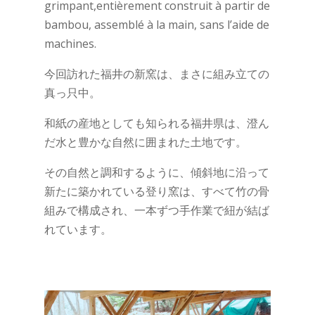
grimpant,entièrement construit à partir de
bambou, assemblé à la main, sans l’aide de
machines.
今回訪れた福井の新窯は、まさに組み立ての
真っ只中。
和紙の産地としても知られる福井県は、澄ん
だ水と豊かな自然に囲まれた土地です。
その自然と調和するように、傾斜地に沿って
新たに築かれている登り窯は、すべて竹の骨
組みで構成され、一本ずつ手作業で紐が結ば
れています。