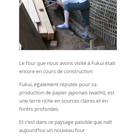
Le four que nous avons visité à Fukui était
encore en cours de construction.
Fukui, également réputée pour sa
production de papier japonais (washi), est
une terre riche en sources claires et en
forêts profondes.
Et c’est dans ce paysage paisible que naît
aujourd’hui un nouveau four