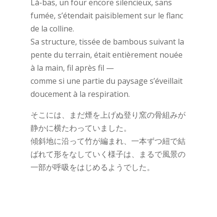
Là-bas, un four encore silencieux, sans
fumée, s’étendait paisiblement sur le flanc
de la colline.
Sa structure, tissée de bambous suivant la
pente du terrain, était entièrement nouée
à la main, fil après fil —
comme si une partie du paysage s’éveillait
doucement à la respiration.
そこには、まだ煙を上げぬ登り窯の骨組みが
静かに横たわっていました。
傾斜地に沿って竹が編まれ、一本ずつ紐で結
ばれて形をなしていく様子は、まるで風景の
一部が呼吸をはじめるようでした。