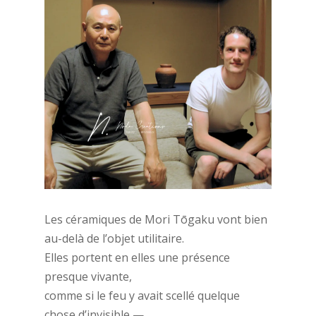
Les céramiques de Mori Tōgaku vont bien
au-delà de l’objet utilitaire.
Elles portent en elles une présence
presque vivante,
comme si le feu y avait scellé quelque
chose d’invisible —