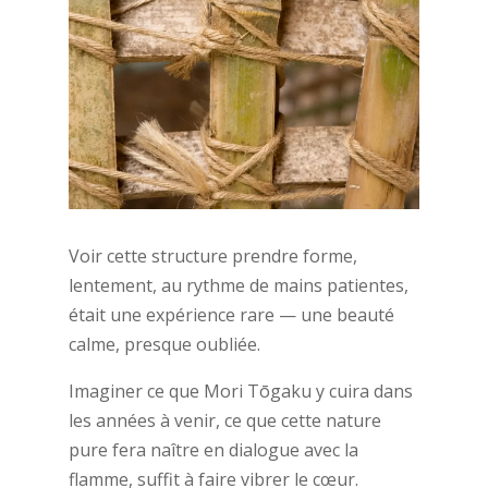
Voir cette structure prendre forme,
lentement, au rythme de mains patientes,
était une expérience rare — une beauté
calme, presque oubliée.
Imaginer ce que Mori Tōgaku y cuira dans
les années à venir, ce que cette nature
pure fera naître en dialogue avec la
flamme, suffit à faire vibrer le cœur.