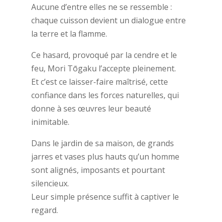
Aucune d’entre elles ne se ressemble :
chaque cuisson devient un dialogue entre
la terre et la flamme.
Ce hasard, provoqué par la cendre et le
feu, Mori Tōgaku l’accepte pleinement.
Et c’est ce laisser-faire maîtrisé, cette
confiance dans les forces naturelles, qui
donne à ses œuvres leur beauté
inimitable.
Dans le jardin de sa maison, de grands
jarres et vases plus hauts qu’un homme
sont alignés, imposants et pourtant
silencieux.
Leur simple présence suffit à captiver le
regard.