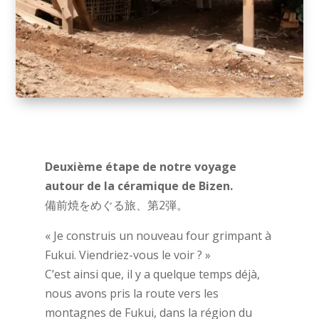
Deuxième étape de notre voyage
autour de la céramique de Bizen.
備前焼をめぐる旅、第2弾。
« Je construis un nouveau four grimpant à
Fukui. Viendriez-vous le voir ? »
C’est ainsi que, il y a quelque temps déjà,
nous avons pris la route vers les
montagnes de Fukui, dans la région du