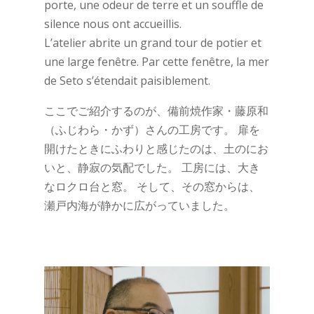
porte, une odeur de terre et un souffle de
silence nous ont accueillis.
L’atelier abrite un grand tour de potier et
une large fenêtre. Par cette fenêtre, la mer
de Seto s’étendait paisiblement.
ここでご紹介するのが、備前焼作家・藤原和
（ふじわら・かず）さんの工房です。 扉を
開けたときにふわりと感じたのは、土のにお
いと、静寂の気配でした。 工房には、大き
なロクロ台と窓。 そして、その窓からは、
瀬戸内海が静かに広がっていました。