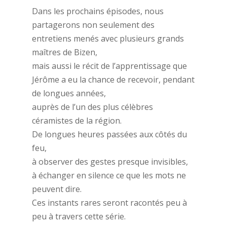
Dans les prochains épisodes, nous
partagerons non seulement des
entretiens menés avec plusieurs grands
maîtres de Bizen,
mais aussi le récit de l’apprentissage que
Jérôme a eu la chance de recevoir, pendant
de longues années,
auprès de l’un des plus célèbres
céramistes de la région.
De longues heures passées aux côtés du
feu,
à observer des gestes presque invisibles,
à échanger en silence ce que les mots ne
peuvent dire.
Ces instants rares seront racontés peu à
peu à travers cette série.