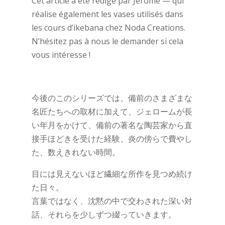
Cet article a été rédigé par Jérôme — qui
réalise également les vases utilisés dans
les cours d’ikebana chez Noda Creations.
N’hésitez pas à nous le demander si cela
vous intéresse !
今後のこのシリーズでは、備前のさまざまな
名匠たちへの取材に加えて、ジェロームが長
い年月をかけて、備前の著名な陶芸家から直
接手ほどきを受けた経験、炎の傍らで費やし
た、数えきれない時間。
目には見えないほど繊細な所作を見つめ続け
た日々。
言葉ではなく、沈黙の中で交わされた深い対
話、それらを少しずつ綴っていきます。