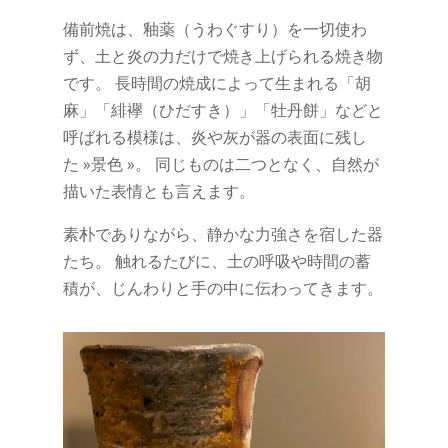
備前焼は、釉薬（うわぐすり）を一切使わ
ず、土と炎の力だけで焼き上げられる焼き物
です。 長時間の焼成によって生まれる「胡
麻」「緋襷（ひだすき）」「牡丹餅」などと
呼ばれる模様は、炎や灰が器の表面に残し
た »景色 »。 同じものは二つとなく、自然が
描いた表情とも言えます。
素朴でありながら、静かな力強さを宿した器
たち。 触れるたびに、土の呼吸や時間の蓄
積が、じんわりと手の中に伝わってきます。