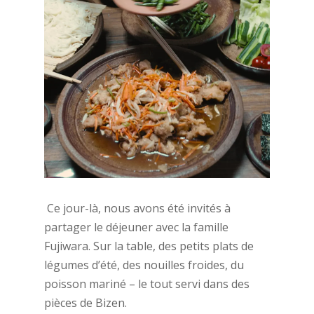
Ce jour-là, nous avons été invités à
partager le déjeuner avec la famille
Fujiwara. Sur la table, des petits plats de
légumes d’été, des nouilles froides, du
poisson mariné – le tout servi dans des
pièces de Bizen.