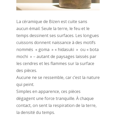
La céramique de Bizen est cuite sans
aucun émail. Seule la terre, le feu et le
temps dessinent ses surfaces. Les longues
cuissons donnent naissance à des motifs
nommés « goma » « hidasuki » ou « bota
mochi » – autant de paysages laissés par
les cendres et les flammes sur la surface
des pièces.
Aucune ne se ressemble, car c’est la nature
qui peint.
Simples en apparence, ces pièces
dégagent une force tranquille. À chaque
contact, on sent la respiration de la terre,
la densité du temps.