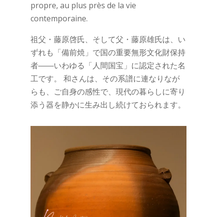
propre, au plus près de la vie
contemporaine.
祖父・藤原啓氏、そして父・藤原雄氏は、い
ずれも「備前焼」で国の重要無形文化財保持
者――いわゆる「人間国宝」に認定された名
工です。 和さんは、その系譜に連なりなが
らも、ご自身の感性で、現代の暮らしに寄り
添う器を静かに生み出し続けておられます。