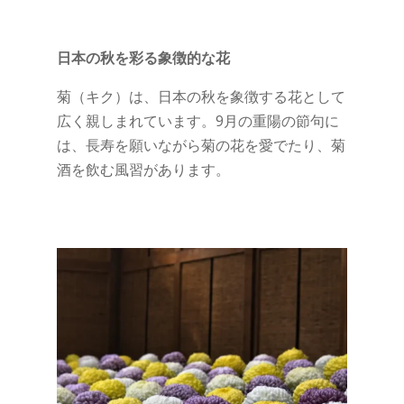
日本の秋を彩る象徴的な花
菊（キク）は、日本の秋を象徴する花として
広く親しまれています。9月の重陽の節句に
は、長寿を願いながら菊の花を愛でたり、菊
酒を飲む風習があります。