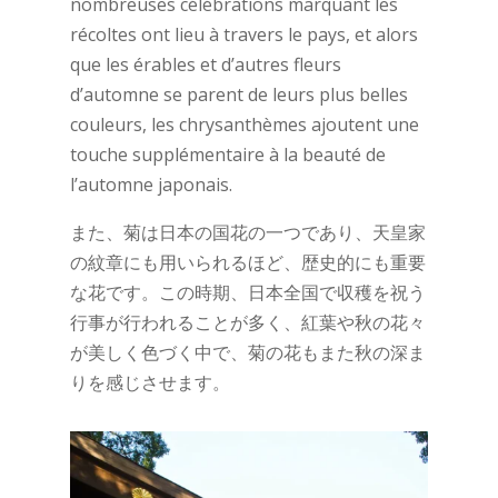
nombreuses célébrations marquant les
récoltes ont lieu à travers le pays, et alors
que les érables et d’autres fleurs
d’automne se parent de leurs plus belles
couleurs, les chrysanthèmes ajoutent une
touche supplémentaire à la beauté de
l’automne japonais.
また、菊は日本の国花の一つであり、天皇家
の紋章にも用いられるほど、歴史的にも重要
な花です。この時期、日本全国で収穫を祝う
行事が行われることが多く、紅葉や秋の花々
が美しく色づく中で、菊の花もまた秋の深ま
りを感じさせます。