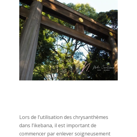
Lors de l’utilisation des chrysanthèmes
dans l’ikebana, il est important de
commencer par enlever soigneusement