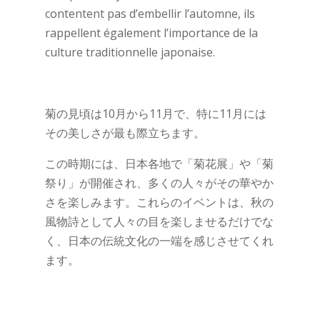
contentent pas d’embellir l’automne, ils
rappellent également l’importance de la
culture traditionnelle japonaise.
菊の見頃は10月から11月で、特に11月には
その美しさが最も際立ちます。
この時期には、日本各地で「菊花展」や「菊
祭り」が開催され、多くの人々がその華やか
さを楽しみます。これらのイベントは、秋の
風物詩として人々の目を楽しませるだけでな
く、日本の伝統文化の一端を感じさせてくれ
ます。