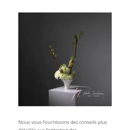
Nous vous fournissons des conseils plus
détaillés sur l’entretien des