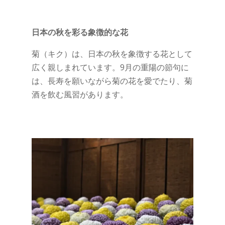
日本の秋を彩る象徴的な花
菊（キク）は、日本の秋を象徴する花として
広く親しまれています。9月の重陽の節句に
は、長寿を願いながら菊の花を愛でたり、菊
酒を飲む風習があります。