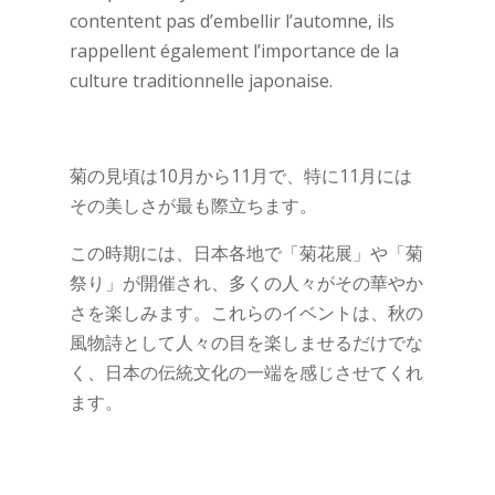
contentent pas d’embellir l’automne, ils
rappellent également l’importance de la
culture traditionnelle japonaise.
菊の見頃は10月から11月で、特に11月には
その美しさが最も際立ちます。
この時期には、日本各地で「菊花展」や「菊
祭り」が開催され、多くの人々がその華やか
さを楽しみます。これらのイベントは、秋の
風物詩として人々の目を楽しませるだけでな
く、日本の伝統文化の一端を感じさせてくれ
ます。