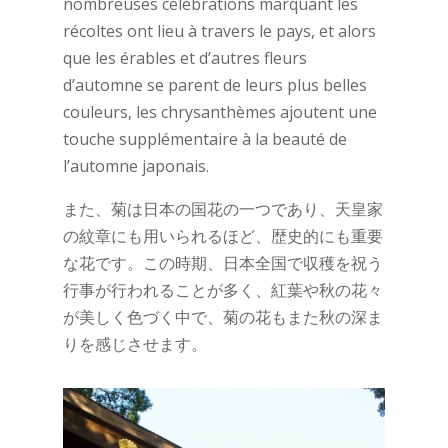
nombreuses célébrations marquant les
récoltes ont lieu à travers le pays, et alors
que les érables et d’autres fleurs
d’automne se parent de leurs plus belles
couleurs, les chrysanthèmes ajoutent une
touche supplémentaire à la beauté de
l’automne japonais.
また、菊は日本の国花の一つであり、天皇家
の紋章にも用いられるほど、歴史的にも重要
な花です。この時期、日本全国で収穫を祝う
行事が行われることが多く、紅葉や秋の花々
が美しく色づく中で、菊の花もまた秋の深ま
りを感じさせます。