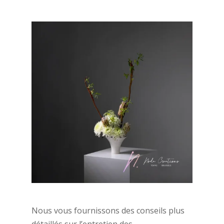
Nous vous fournissons des conseils plus
détaillés sur l’entretien des